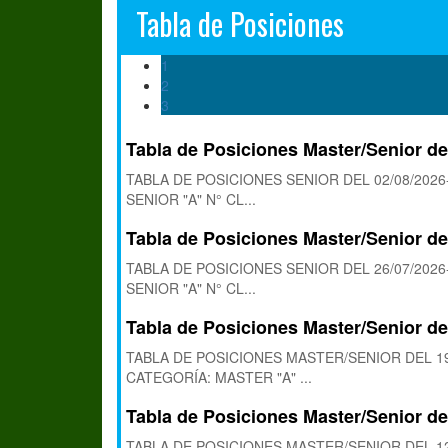
Tabla de Posiciones
1
2
3
Tabla de Posiciones Master/Senior de
TABLA DE POSICIONES SENIOR DEL 02/08/202
SENIOR "A" N° CL...
Tabla de Posiciones Master/Senior de
TABLA DE POSICIONES SENIOR DEL 26/07/202
SENIOR "A" N° CL...
Tabla de Posiciones Master/Senior de
TABLA DE POSICIONES MASTER/SENIOR DEL 19
CATEGORÍA: MASTER "A" ...
Tabla de Posiciones Master/Senior de
TABLA DE POSICIONES MASTER/SENIOR DEL 12