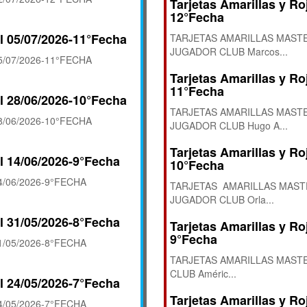
Tarjetas Amarillas y Ro
12°Fecha
l 05/07/2026-11°Fecha
TARJETAS AMARILLAS MASTE
JUGADOR CLUB Marcos...
/07/2026-11°FECHA
Tarjetas Amarillas y Ro
11°Fecha
l 28/06/2026-10°Fecha
TARJETAS AMARILLAS MASTE
/06/2026-10°FECHA
JUGADOR CLUB Hugo A...
Tarjetas Amarillas y Ro
l 14/06/2026-9°Fecha
10°Fecha
/06/2026-9°FECHA
TARJETAS AMARILLAS MASTE
JUGADOR CLUB Orla...
l 31/05/2026-8°Fecha
Tarjetas Amarillas y Ro
9°Fecha
/05/2026-8°FECHA
TARJETAS AMARILLAS MASTE
CLUB Améric...
l 24/05/2026-7°Fecha
Tarjetas Amarillas y Ro
/05/2026-7°FECHA