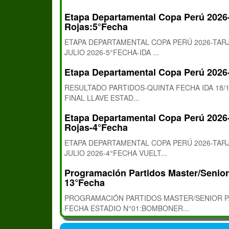
Etapa Departamental Copa Perú 2026-
Rojas:5°Fecha
ETAPA DEPARTAMENTAL COPA PERÚ 2026-TARJ
JULIO 2026-5°FECHA-IDA ...
Etapa Departamental Copa Perú 202
RESULTADO PARTIDOS-QUINTA FECHA IDA 18/1
FINAL LLAVE ESTAD...
Etapa Departamental Copa Perú 2026-
Rojas-4°Fecha
ETAPA DEPARTAMENTAL COPA PERÚ 2026-TARJ
JULIO 2026-4°FECHA VUELT...
Programación Partidos Master/Senior 
13°Fecha
PROGRAMACIÓN PARTIDOS MASTER/SENIOR PAR
FECHA ESTADIO N°01:BOMBONER...