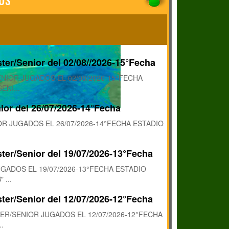
ter/Senior del 02/08//2026-15°Fecha
NIOR JUGADOS EL 02/08/2026-15°FECHA
NI...
ior del 26/07/2026-14°Fecha
R JUGADOS EL 26/07/2026-14°FECHA ESTADIO
ter/Senior del 19/07/2026-13°Fecha
GADOS EL 19/07/2026-13°FECHA ESTADIO
...
ter/Senior del 12/07/2026-12°Fecha
R/SENIOR JUGADOS EL 12/07/2026-12°FECHA
.