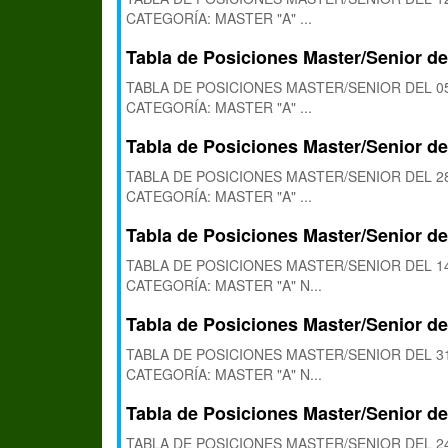
CATEGORÍA: MASTER "A" ...
Tabla de Posiciones Master/Senior de
TABLA DE POSICIONES MASTER/SENIOR DEL 05
CATEGORÍA: MASTER "A" ...
Tabla de Posiciones Master/Senior de
TABLA DE POSICIONES MASTER/SENIOR DEL 28
CATEGORÍA: MASTER "A" ...
Tabla de Posiciones Master/Senior de
TABLA DE POSICIONES MASTER/SENIOR DEL 14
CATEGORÍA: MASTER "A" N...
Tabla de Posiciones Master/Senior de
TABLA DE POSICIONES MASTER/SENIOR DEL 31
CATEGORÍA: MASTER "A" N...
Tabla de Posiciones Master/Senior de
TABLA DE POSICIONES MASTER/SENIOR DEL 24