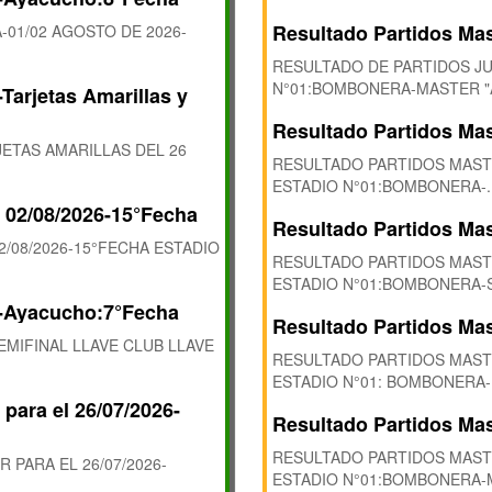
Resultado Partidos Mas
-01/02 AGOSTO DE 2026-
RESULTADO DE PARTIDOS JU
N°01:BOMBONERA-MASTER "A"
Tarjetas Amarillas y
Resultado Partidos Mas
ETAS AMARILLAS DEL 26
RESULTADO PARTIDOS MASTE
ESTADIO N°01:BOMBONERA-..
l 02/08/2026-15°Fecha
Resultado Partidos Mas
/08/2026-15°FECHA ESTADIO
RESULTADO PARTIDOS MASTE
ESTADIO N°01:BOMBONERA-S
6-Ayacucho:7°Fecha
Resultado Partidos Mas
EMIFINAL LLAVE CLUB LLAVE
RESULTADO PARTIDOS MASTE
ESTADIO N°01: BOMBONERA-.
para el 26/07/2026-
Resultado Partidos Mas
RESULTADO PARTIDOS MASTE
PARA EL 26/07/2026-
ESTADIO N°01:BOMBONERA-M