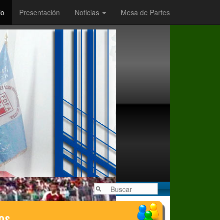
io
Presentación
Noticias
Mesa de Partes
os