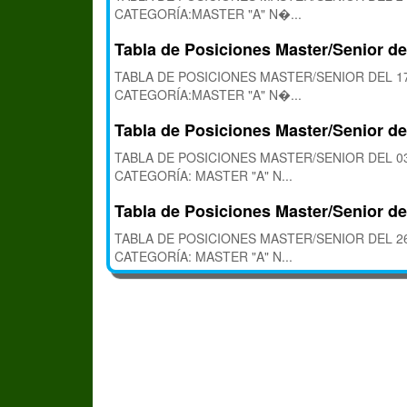
CATEGORÍA:MASTER "A" N�...
Tabla de Posiciones Master/Senior de
TABLA DE POSICIONES MASTER/SENIOR DEL 17
CATEGORÍA:MASTER "A" N�...
Tabla de Posiciones Master/Senior de
TABLA DE POSICIONES MASTER/SENIOR DEL 03
CATEGORÍA: MASTER "A" N...
Tabla de Posiciones Master/Senior de
TABLA DE POSICIONES MASTER/SENIOR DEL 26
CATEGORÍA: MASTER "A" N...