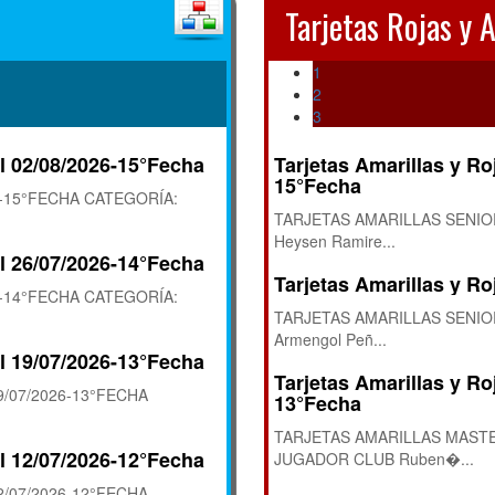
Tarjetas Rojas y 
1
2
3
l 02/08/2026-15°Fecha
Tarjetas Amarillas y Ro
15°Fecha
6-15°FECHA CATEGORÍA:
TARJETAS AMARILLAS SENIO
Heysen Ramire...
l 26/07/2026-14°Fecha
Tarjetas Amarillas y Ro
6-14°FECHA CATEGORÍA:
TARJETAS AMARILLAS SENIO
Armengol Peñ...
l 19/07/2026-13°Fecha
Tarjetas Amarillas y Ro
/07/2026-13°FECHA
13°Fecha
TARJETAS AMARILLAS MASTE
l 12/07/2026-12°Fecha
JUGADOR CLUB Ruben�...
/07/2026-12°FECHA