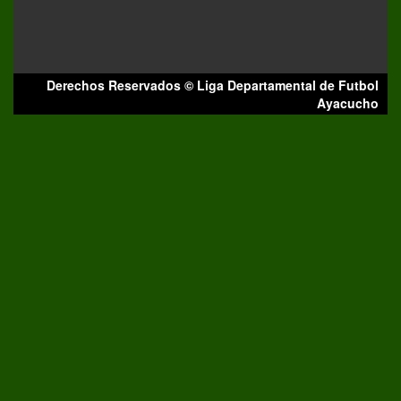
Derechos Reservados © Liga Departamental de Futbol
Ayacucho