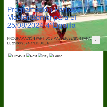
Programación Partidos
Master/Senior para el
25/08/2024-4°Liguilla
PROGRAMACIÓN PARTIDOS MASTER/SENIOR PARA
EL 25/08/2024-4°LIGUILLA