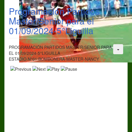
Programación Partidos
Master/Senior para el
01/09/2024-5°Liguilla
PROGRAMACIÓN PARTIDOS MASTER/SENIOR PARA
EL 01/09/2024-5°LIGUILLA
ESTADIO N°01:BOMBONERA-MASTER-NANCY