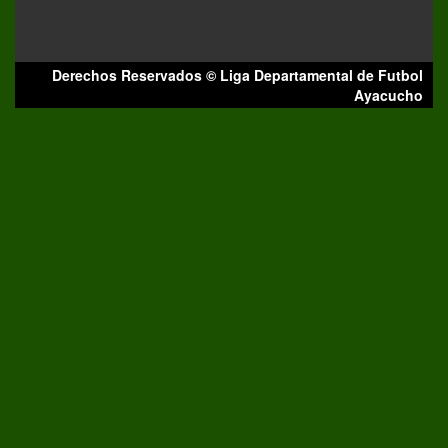
Derechos Reservados © Liga Departamental de Futbol
Ayacucho