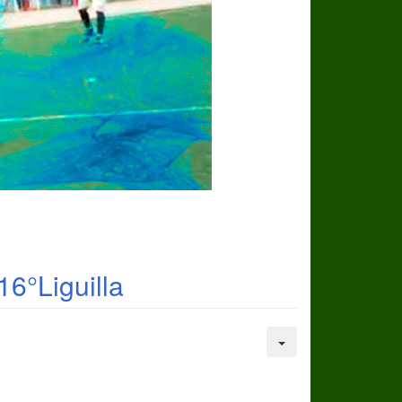
6°Liguilla