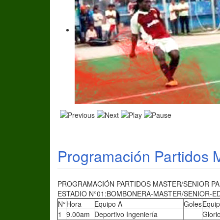
Programación Partidos M
PROGRAMACIÓN PARTIDOS MASTER/SENIOR PARA
ESTADIO N°01:BOMBONERA-MASTER/SENIOR-E
N°
Hora
Equipo A
Goles
Equip
1
9.00am
Deportivo Ingeniería
Glori