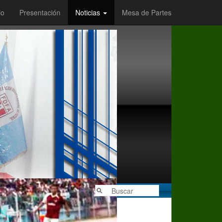
io
Presentación
Noticias
Mesa de Partes