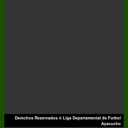
Derechos Reservados © Liga Departamental de Futbol
Ayacucho