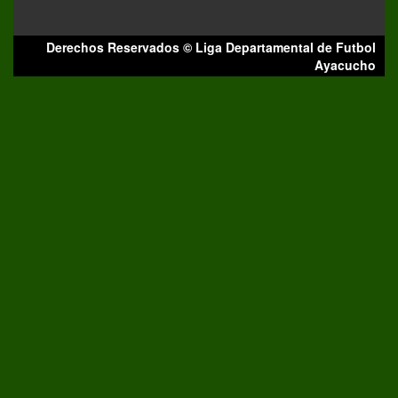
Derechos Reservados © Liga Departamental de Futbol
Ayacucho