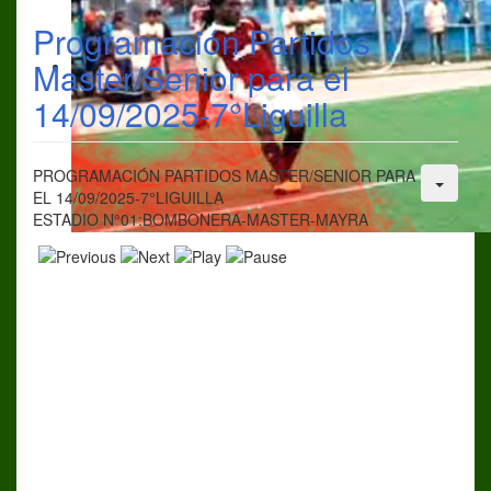
Programación Partidos
Master/Senior para el
14/09/2025-7°Liguilla
PROGRAMACIÓN PARTIDOS MASTER/SENIOR PARA
EL 14/09/2025-7°LIGUILLA
ESTADIO N°01:BOMBONERA-MASTER-MAYRA