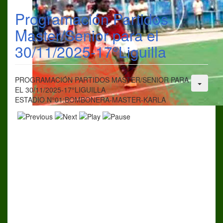
Programación Partidos
Master/Senior para el
30/11/2025-17°Liguilla
PROGRAMACIÓN PARTIDOS MASTER/SENIOR PARA
EL 30/11/2025-17°LIGUILLA
ESTADIO N°01:BOMBONERA-MASTER-KARLA