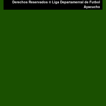
Derechos Reservados © Liga Departamental de Futbol
Ayacucho