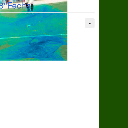
-8°Fecha