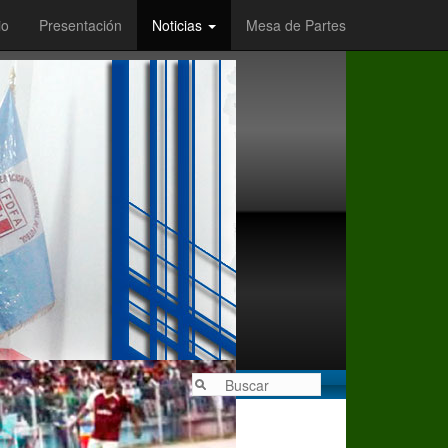
io
Presentación
Noticias
Mesa de Partes