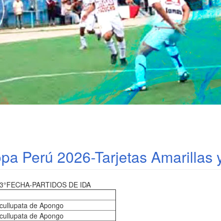
a Perú 2026-Tarjetas Amarillas 
-3°FECHA-PARTIDOS DE IDA
cullupata de Apongo
cullupata de Apongo