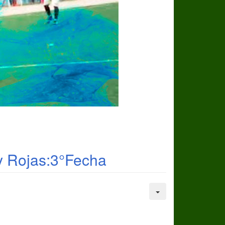
y Rojas:3°Fecha