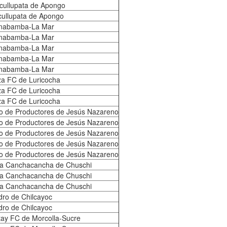
cullupata de Apongo
cullupata de Apongo
inabamba-La Mar
inabamba-La Mar
inabamba-La Mar
inabamba-La Mar
inabamba-La Mar
za FC de Luricocha
za FC de Luricocha
za FC de Luricocha
 de Productores de Jesús Nazareno
 de Productores de Jesús Nazareno
 de Productores de Jesús Nazareno
 de Productores de Jesús Nazareno
 de Productores de Jesús Nazareno
a Canchacancha de Chuschi
a Canchacancha de Chuschi
a Canchacancha de Chuschi
ro de Chilcayoc
ro de Chilcayoc
ntay FC de Morcolla-Sucre