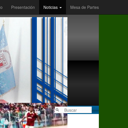
io
Presentación
Noticias
Mesa de Partes