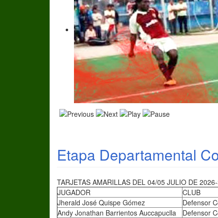
Etapa Departamental Cop
TARJETAS AMARILLAS DEL 04/05 JULIO DE 2026
JUGADOR
CLUB
Jherald José Quispe Gómez
Defensor C
Andy Jonathan Barrientos Auccapuclla
Defensor C