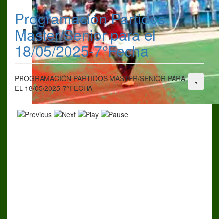
Programación Partidos
Master/Senior para el
18/05/2025-7°Fecha
PROGRAMACIÓN PARTIDOS MASTER/SENIOR PARA
EL 18/05/2025-7°FECHA