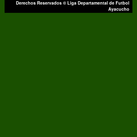
Derechos Reservados © Liga Departamental de Futbol
Ayacucho