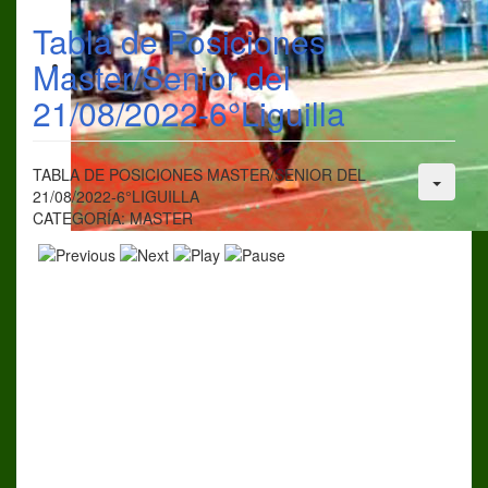
Tabla de Posiciones
Master/Senior del
21/08/2022-6°Liguilla
TABLA DE POSICIONES MASTER/SENIOR DEL
21/08/2022-6°LIGUILLA
CATEGORÍA: MASTER