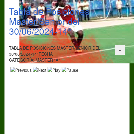
Tabla de Posiciones
Master/Senior del
30/06/2024-14°
TABLA DE POSICIONES MASTER/SENIOR DEL
30/06/2024-14°FECHA
CATEGORÍA: MASTER "A"