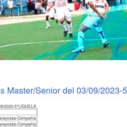
as Master/Senior del 03/09/2023-5
9/2023-5°LIGUILLA
Pacaycasa-Compañía
Pacaycasa-Compañía