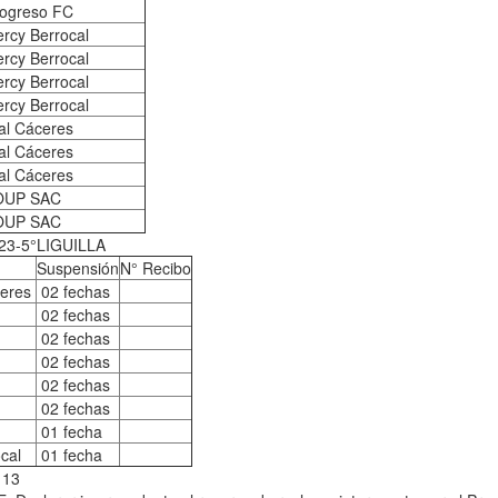
rogreso FC
ercy Berrocal
ercy Berrocal
ercy Berrocal
ercy Berrocal
al Cáceres
al Cáceres
al Cáceres
OUP SAC
OUP SAC
23-5°LIGUILLA
Suspensión
N° Recibo
ceres
02 fechas
02 fechas
02 fechas
02 fechas
C
02 fechas
02 fechas
01 fecha
cal
01 fecha
113