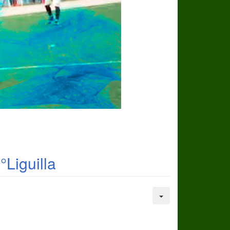
°Liguilla