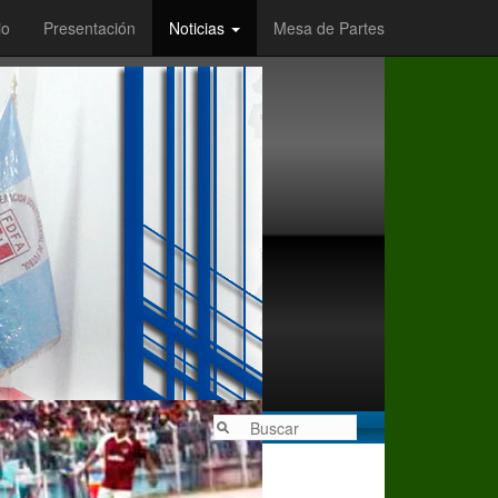
io
Presentación
Noticias
Mesa de Partes