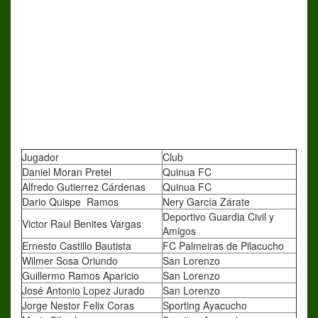
Jugador
Club
Daniel Moran Pretel
Quinua FC
Alfredo Gutierrez Cárdenas
Quinua FC
Dario Quispe Ramos
Nery García Zárate
Deportivo Guardia Civil y
Victor Raul Benites Vargas
Amigos
Ernesto Castillo Bautista
FC Palmeiras de Pilacucho
Wilmer Sosa Oriundo
San Lorenzo
Guillermo Ramos Aparicio
San Lorenzo
José Antonio Lopez Jurado
San Lorenzo
Jorge Nestor Felix Coras
Sporting Ayacucho