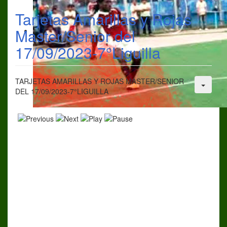
Tarjetas Amarillas y Rojas
Master/Senior del
17/09/2023-7°Liguilla
TARJETAS AMARILLAS Y ROJAS MASTER/SENIOR
DEL 17/09/2023-7°LIGUILLA