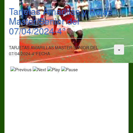
Tarjetas Amarillas y Rojas
Master/Senior del
07/04/2024-4°
TARJETAS AMARILLAS MASTER/SENIOR DEL
07/04/2024-4°FECHA