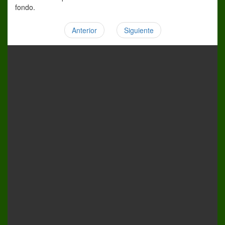
fondo.
Anterior
Siguiente