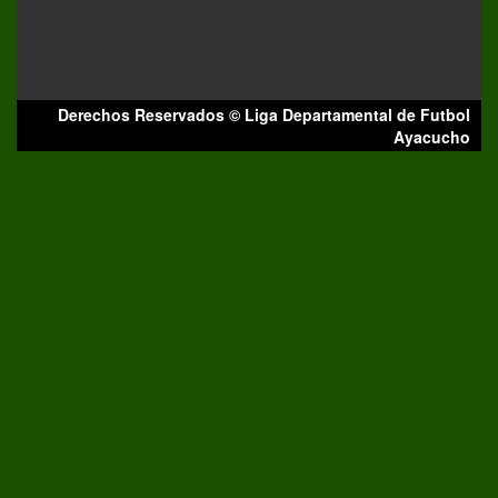
Derechos Reservados © Liga Departamental de Futbol
Ayacucho