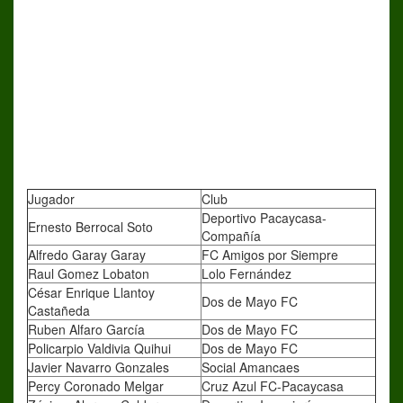
Jugador
Club
Deportivo Pacaycasa-
Ernesto Berrocal Soto
Compañía
Alfredo Garay Garay
FC Amigos por Siempre
Raul Gomez Lobaton
Lolo Fernández
César Enrique Llantoy
Dos de Mayo FC
Castañeda
Ruben Alfaro García
Dos de Mayo FC
Policarpio Valdivia Quihui
Dos de Mayo FC
Javier Navarro Gonzales
Social Amancaes
Percy Coronado Melgar
Cruz Azul FC-Pacaycasa