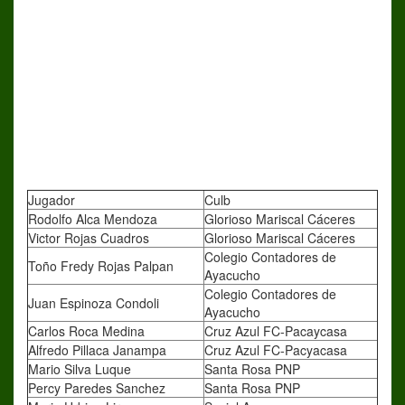
Jugador
Culb
Rodolfo Alca Mendoza
Glorioso Mariscal Cáceres
Victor Rojas Cuadros
Glorioso Mariscal Cáceres
Colegio Contadores de
Toño Fredy Rojas Palpan
Ayacucho
Colegio Contadores de
Juan Espinoza Condoli
Ayacucho
Carlos Roca Medina
Cruz Azul FC-Pacaycasa
Alfredo Pillaca Janampa
Cruz Azul FC-Pacyacasa
Mario Silva Luque
Santa Rosa PNP
Percy Paredes Sanchez
Santa Rosa PNP