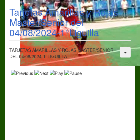
Tarjetas Amarillas y Rojas
Master/Senior del
04/08/2024-1°Liguilla
TARJETAS AMARILLAS Y ROJAS MASTER/SENIOR
DEL 04/08/2024-1°LIGUILLA