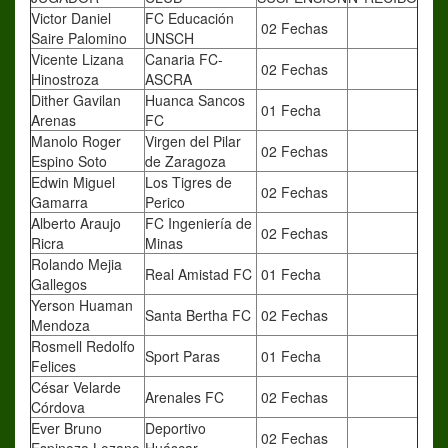
Victor Daniel
FC Educación
02 Fechas
Saire Palomino
UNSCH
Vicente Lizana
Canaria FC-
02 Fechas
Hinostroza
ASCRA
Dither Gavilan
Huanca Sancos
01 Fecha
Arenas
FC
Manolo Roger
Virgen del Pilar
02 Fechas
Espino Soto
de Zaragoza
Edwin Miguel
Los Tigres de
02 Fechas
Gamarra
Perico
Alberto Araujo
FC Ingeniería de
02 Fechas
Ricra
Minas
Rolando Mejia
Real Amistad FC
01 Fecha
Gallegos
Yerson Huaman
Santa Bertha FC
02 Fechas
Mendoza
Rosmell Redolfo
Sport Paras
01 Fecha
Felices
César Velarde
Arenales FC
02 Fechas
Córdova
Ever Bruno
Deportivo
02 Fechas