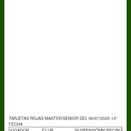
TARJETAS ROJAS MASTER/SENIOR DEL 06/07/2025-13°
FECHA
JUGADOR
CLUB
SUSPENSIÓN
N°RECIBO