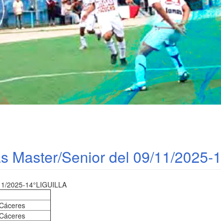
as Master/Senior del 09/11/2025-1
1/2025-14°LIGUILLA
 Cáceres
 Cáceres