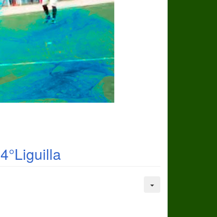
4°Liguilla