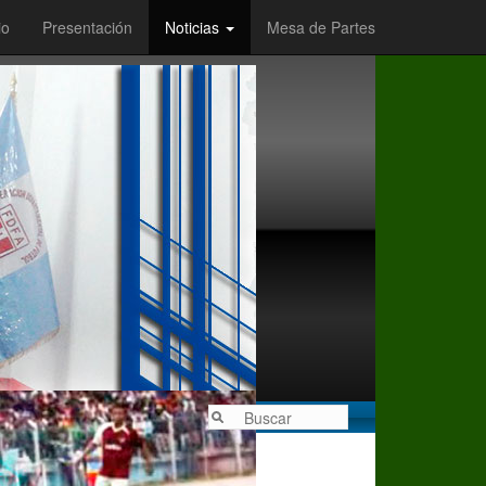
io
Presentación
Noticias
Mesa de Partes