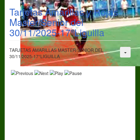
Tarjetas Amarillas y Rojas
Master/Senior del
30/11/2025-17°Liguilla
TARJETAS AMARILLAS MASTER/SENIOR DEL
30/11/2025-17°LIGUILLA