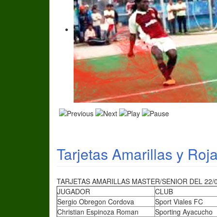
Tarjetas Amarillas y Ro
TARJETAS AMARILLAS MASTER/SENIOR DEL 22/0
JUGADOR
CLUB
Sergio Obregon Cordova
Sport Viales FC
Christian Espinoza Roman
Sporting Ayacucho