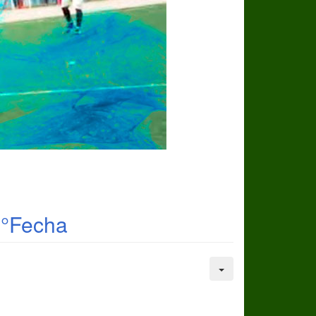
1°Fecha