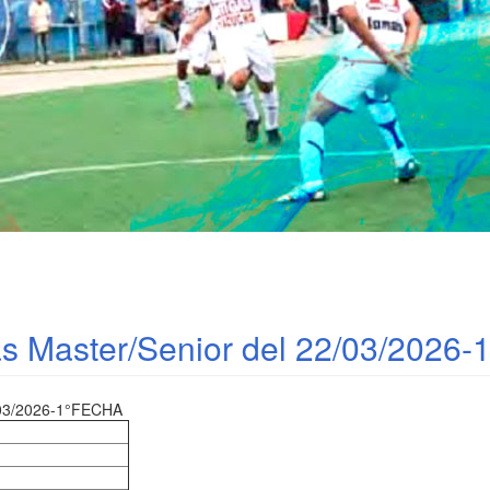
jas Master/Senior del 22/03/2026-
3/2026-1°FECHA