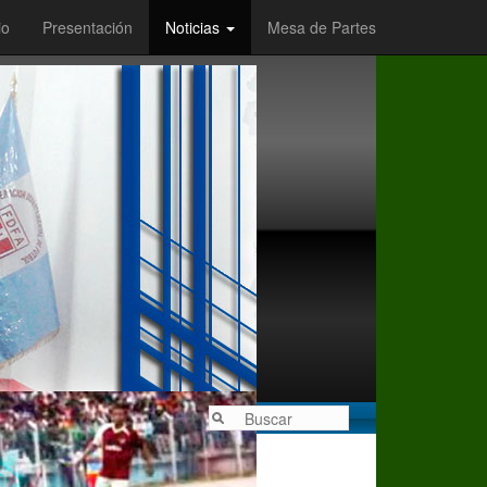
io
Presentación
Noticias
Mesa de Partes