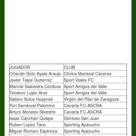
JUGADOR
CLUB
Orlando Sixto Ayala Araujo
Clínica Mariscal Cáceres
Javier Taipe Gutierrez
Sport Viales FC
Marcial Saavedra Córdova
Sport Amigos del Valle
Teodoro Luján Arce
Sport Amigos del Valle
Sabino Sulca Huaynati
Virgen del Pilar de Zaragoza
Yuri Sandoval Palomino
Canaria FC-ASCRA
Arturo Morales Silvestre
Canaria FC-ASCRA
Isaac Canchari Quispe
Glorioso San Juan
Ruben Lopez Taco
Sporting Ayacucho
Miguel Romaní Espinoza
Sporting Ayacucho