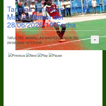
Tarjetas Amarillas y Rojas
Master/Senior del
28/06/2026-10°Fecha
TARJETAS AMARILLAS MASTER/SENIOR DEL
28/06/2026-10°FECHA