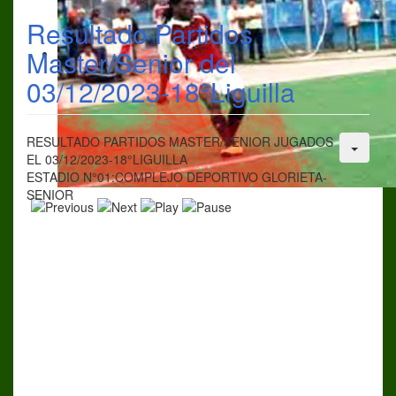
Resultado Partidos
Master/Senior del
03/12/2023-18°Liguilla
RESULTADO PARTIDOS MASTER/SENIOR JUGADOS
EL 03/12/2023-18°LIGUILLA
ESTADIO N°01:COMPLEJO DEPORTIVO GLORIETA-
SENIOR