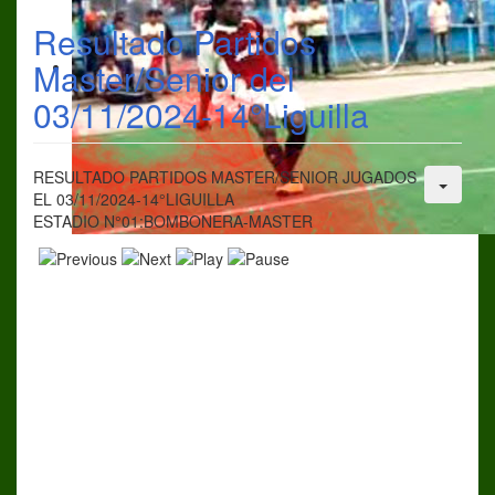
Resultado Partidos
Master/Senior del
03/11/2024-14°Liguilla
RESULTADO PARTIDOS MASTER/SENIOR JUGADOS
EL 03/11/2024-14°LIGUILLA
ESTADIO N°01:BOMBONERA-MASTER