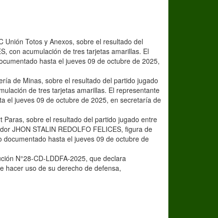
 Unión Totos y Anexos, sobre el resultado del
 con acumulación de tres tarjetas amarillas. El
ocumentado hasta el jueves 09 de octubre de 2025,
ría de Minas, sobre el resultado del partido jugado
ación de tres tarjetas amarillas. El representante
 el jueves 09 de octubre de 2025, en secretaría de
Paras, sobre el resultado del partido jugado entre
jugador JHON STALIN REDOLFO FELICES, figura de
o documentado hasta el jueves 09 de octubre de
olución N°28-CD-LDDFA-2025, que declara
ede hacer uso de su derecho de defensa,