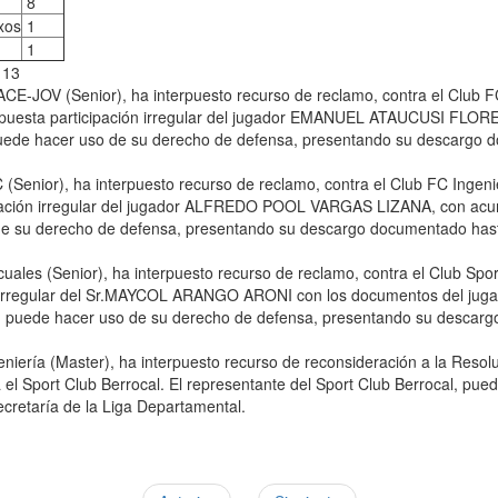
8
xos
1
1
113
-JOV (Senior), ha interpuesto recurso de reclamo, contra el Club FC
upuesta participación irregular del jugador EMANUEL ATAUCUSI FLORES,
uede hacer uso de su derecho de defensa, presentando su descargo d
Senior), ha interpuesto recurso de reclamo, contra el Club FC Ingenie
ipación irregular del jugador ALFREDO POOL VARGAS LIZANA, con acumul
de su derecho de defensa, presentando su descargo documentado hasta
es (Senior), ha interpuesto recurso de reclamo, contra el Club Sport 
ión irregular del Sr.MAYCOL ARANGO ARONI con los documentos del 
as, puede hacer uso de su derecho de defensa, presentando su descarg
niería (Master), ha interpuesto recurso de reconsideración a la Res
a el Sport Club Berrocal. El representante del Sport Club Berrocal, pu
cretaría de la Liga Departamental.