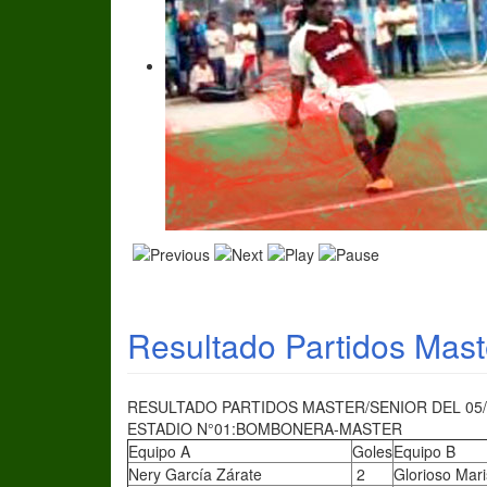
Resultado Partidos Maste
RESULTADO PARTIDOS MASTER/SENIOR DEL 05/1
ESTADIO N°01:BOMBONERA-MASTER
Equipo A
Goles
Equipo B
Nery García Zárate
2
Glorioso Mar