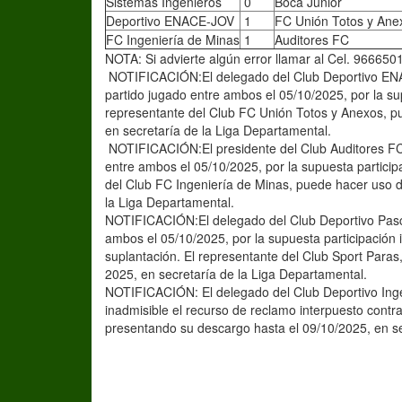
Sistemas Ingenieros
0
Boca Junior
Deportivo ENACE-JOV
1
FC Unión Totos y Ane
FC Ingeniería de Minas
1
Auditores FC
NOTA: Si advierte algún error llamar al Cel. 966650
NOTIFICACIÓN:El delegado del Club Deportivo ENACE
partido jugado entre ambos el 05/10/2025, por la s
representante del Club FC Unión Totos y Anexos, p
en secretaría de la Liga Departamental.
NOTIFICACIÓN:El presidente del Club Auditores FC (
entre ambos el 05/10/2025, por la supuesta partic
del Club FC Ingeniería de Minas, puede hacer uso 
la Liga Departamental.
NOTIFICACIÓN:El delegado del Club Deportivo Pascual
ambos el 05/10/2025, por la supuesta participac
suplantación. El representante del Club Sport Par
2025, en secretaría de la Liga Departamental.
NOTIFICACIÓN: El delegado del Club Deportivo Inge
inadmisible el recurso de reclamo interpuesto contr
presentando su descargo hasta el 09/10/2025, en se