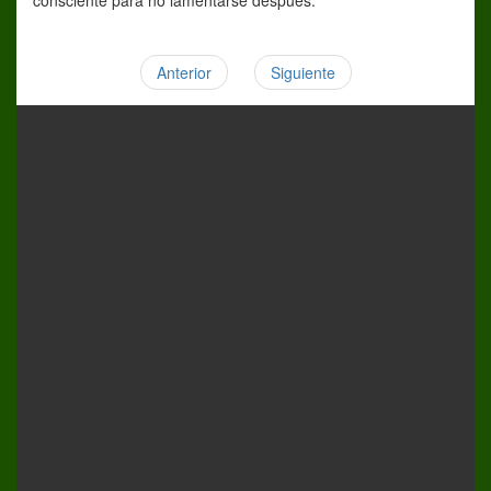
consciente para no lamentarse después.
Anterior
Siguiente