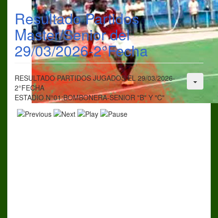
Resultado Partidos
Master/Senior del
29/03/2026-2°Fecha
RESULTADO PARTIDOS JUGADOS EL 29/03/2026-
2°FECHA
ESTADIO N°01:BOMBONERA-SENIOR "B" Y "C"