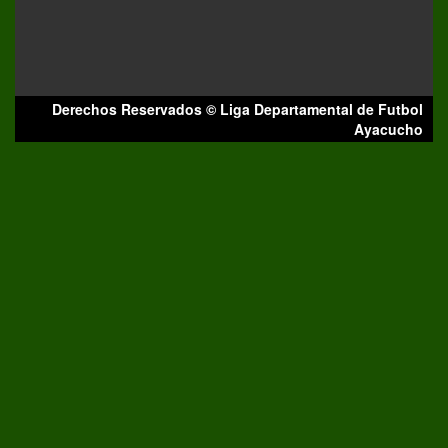
Derechos Reservados © Liga Departamental de Futbol
Ayacucho