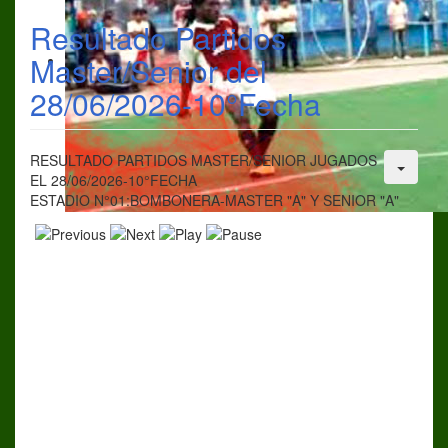
Resultado Partidos
Master/Senior del
28/06/2026-10°Fecha
RESULTADO PARTIDOS MASTER/SENIOR JUGADOS
EL 28/06/2026-10°FECHA
ESTADIO N°01:BOMBONERA-MASTER "A" Y SENIOR "A"