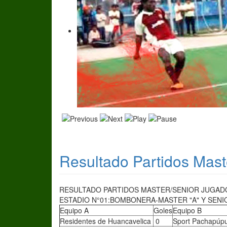
Resultado Partidos Mast
RESULTADO PARTIDOS MASTER/SENIOR JUGADOS
ESTADIO N°01:BOMBONERA-MASTER "A" Y SENIO
Equipo A
Goles
Equipo B
Residentes de Huancavelica
0
Sport Pachapúp