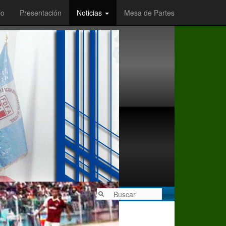
io
Presentación
Noticias
Mesa de Partes