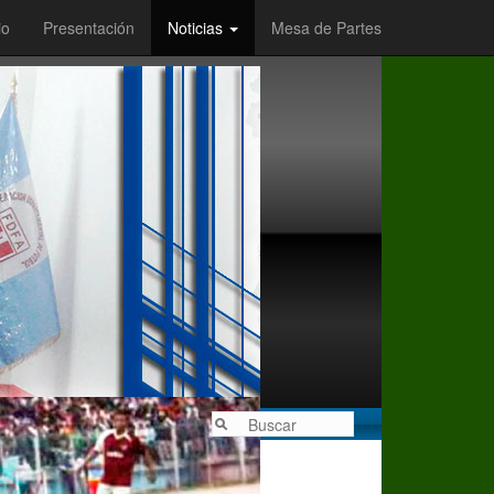
io
Presentación
Noticias
Mesa de Partes