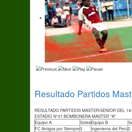
Resultado Partidos Mast
RESULTADO PARTIDOS MASTER/SENIOR DEL 14/
ESTADIO N°01:BOMBONERA-MASTER "A"
Equipo A
Goles
Equipo B
G
FC Amigos por Siempre
3
Ingenieros del Perú
2