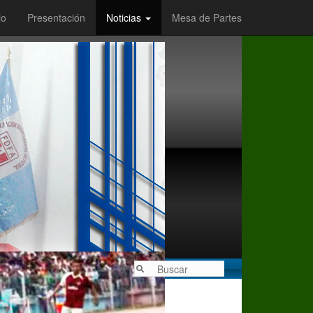
io
Presentación
Noticias
Mesa de Partes