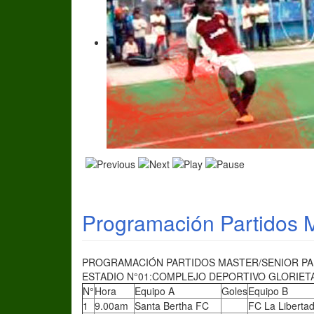
Programación Partidos M
PROGRAMACIÓN PARTIDOS MASTER/SENIOR PARA
ESTADIO N°01:COMPLEJO DEPORTIVO GLORIETA-
N°
Hora
Equipo A
Goles
Equipo B
1
9.00am
Santa Bertha FC
FC La Liberta