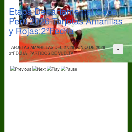
Etapa Departamental Copa
Perú 2026-Tarjetas Amarillas
y Rojas:2°Fecha
TARJETAS AMARILLAS DEL 27/28 JUNIO DE 2026-
2°FECHA- PARTIDOS DE VUELTA