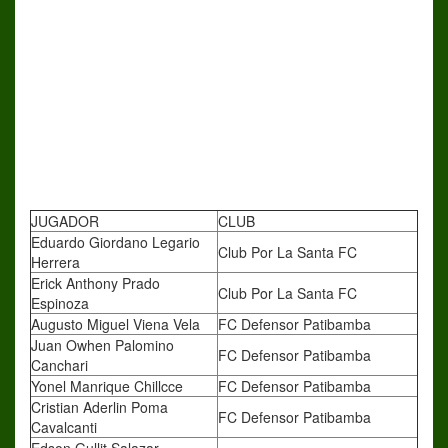
JUGADOR
CLUB
Eduardo Giordano Legario
Club Por La Santa FC
Herrera
Erick Anthony Prado
Club Por La Santa FC
Espinoza
Augusto Miguel Viena Vela
FC Defensor Patibamba
Juan Owhen Palomino
FC Defensor Patibamba
Canchari
Yonel Manrique Chillcce
FC Defensor Patibamba
Cristian Aderlin Poma
FC Defensor Patibamba
Cavalcanti