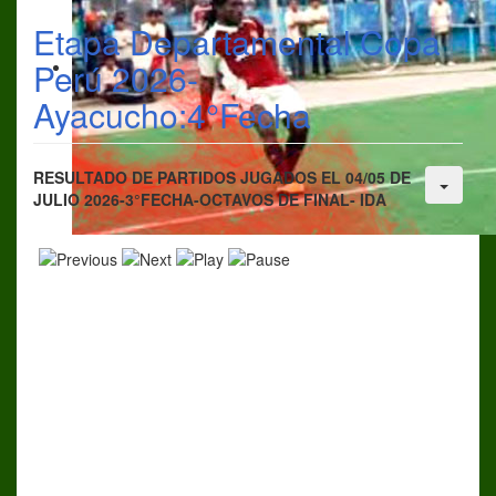
Etapa Departamental Copa
Perú 2026-
Ayacucho:4°Fecha
RESULTADO DE PARTIDOS JUGADOS EL 04/05 DE
JULIO 2026-3°FECHA-OCTAVOS DE FINAL- IDA