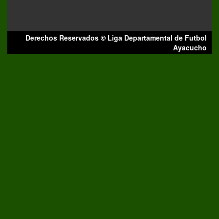
Derechos Reservados © Liga Departamental de Futbol
Ayacucho