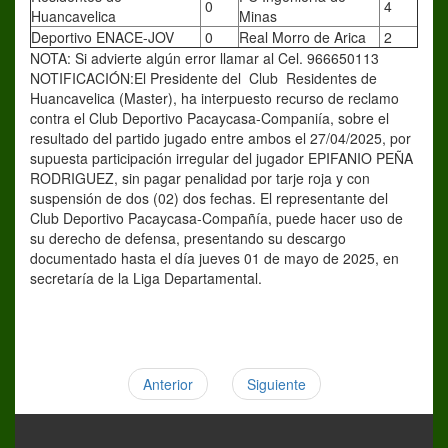
0
4
Huancavelica
Minas
Deportivo ENACE-JOV
0
Real Morro de Arica
2
NOTA: Si advierte algún error llamar al Cel. 966650113
NOTIFICACIÓN:El Presidente del Club Residentes de
Huancavelica (Master), ha interpuesto recurso de reclamo
contra el Club Deportivo Pacaycasa-Companiía, sobre el
resultado del partido jugado entre ambos el 27/04/2025, por
supuesta participación irregular del jugador EPIFANIO PEÑA
RODRIGUEZ, sin pagar penalidad por tarje roja y con
suspensión de dos (02) dos fechas. El representante del
Club Deportivo Pacaycasa-Compañía, puede hacer uso de
su derecho de defensa, presentando su descargo
documentado hasta el día jueves 01 de mayo de 2025, en
secretaría de la Liga Departamental.
Anterior
Siguiente