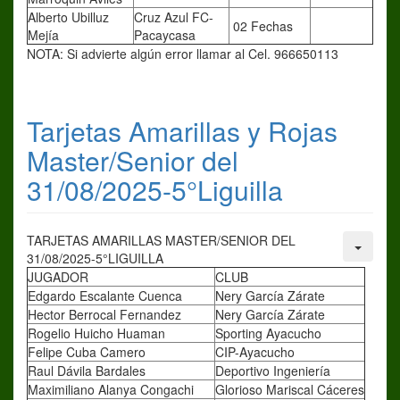
Alberto Ubilluz
Cruz Azul FC-
02 Fechas
Mejía
Pacaycasa
NOTA: Si advierte algún error llamar al Cel. 966650113
Tarjetas Amarillas y Rojas
Master/Senior del
31/08/2025-5°Liguilla
TARJETAS AMARILLAS MASTER/SENIOR DEL
31/08/2025-5°LIGUILLA
JUGADOR
CLUB
Edgardo Escalante Cuenca
Nery García Zárate
Hector Berrocal Fernandez
Nery García Zárate
Rogelio Huicho Huaman
Sporting Ayacucho
Felipe Cuba Camero
CIP-Ayacucho
Raul Dávila Bardales
Deportivo Ingeniería
Maximiliano Alanya Congachi
Glorioso Mariscal Cáceres