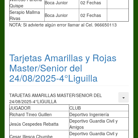
Boca Junior
02 Fechas
Quispe
Serapio Mallma
Boca Junior
02 Fechas
Rivas
NOTA: Si advierte algún error llamar al Cel. 966650113
Tarjetas Amarillas y Rojas
Master/Senior del
24/08/2025-4°Liguilla
TARJETAS AMARILLAS MASTER/SENIOR DEL
24/08/2025-4°LIGUILLA
JUGADOR
CLUB
Richard Tineo Guillen
Deportivo Ingeniería
Deportivo Guardia Civil y
Jesús Cespedes Rebatta
Amigos
Deportivo Guardia Civil y
Cesar Illesca Chumbe