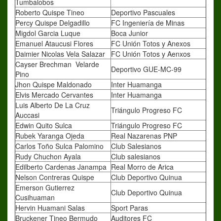
Tumbalobos
Roberto Quispe Tineo
Deportivo Pascuales
Percy Quispe Delgadillo
FC Ingeniería de Minas
Migdol Garcia Luque
Boca Junior
Emanuel Ataucusi Flores
FC Unión Totos y Anexos
Daimier Nicolas Vela Salazar
FC Unión Totos y Aenxos
Cayser Brechman Velarde
Deportivo GUE-MC-99
Pino
Jhon Quispe Maldonado
Inter Huamanga
Elvis Mercado Cervantes
Inter Huamanga
Luis Alberto De La Cruz
Triángulo Progreso FC
Auccasi
Edwin Quito Sulca
Triángulo Progreso FC
Rubek Yaranga Ojeda
Real Nazarenas PNP
Carlos Toño Sulca Palomino
Club Salesianos
Rudy Chuchon Ayala
Club salesianos
Edilberto Cardenas Janampa
Real Morro de Arica
Nelson Contreras Quispe
Club Deportivo Quinua
Emerson Gutierrez
Club Deportivo Quinua
Cusihuaman
Hervin Huamani Salas
Sport Paras
Bruckener Tineo Bermudo
Auditores FC