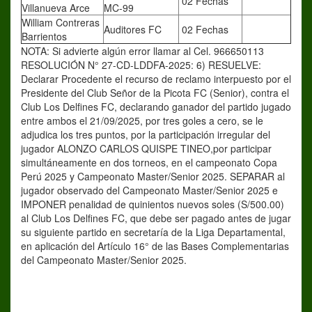
02 Fechas
Villanueva Arce
MC-99
William Contreras
Auditores FC
02 Fechas
Barrientos
NOTA: Si advierte algún error llamar al Cel. 966650113
RESOLUCIÓN N° 27-CD-LDDFA-2025: 6) RESUELVE:
Declarar Procedente el recurso de reclamo interpuesto por el
Presidente del Club Señor de la Picota FC (Senior), contra el
Club Los Delfines FC, declarando ganador del partido jugado
entre ambos el 21/09/2025, por tres goles a cero, se le
adjudica los tres puntos, por la participación irregular del
jugador ALONZO CARLOS QUISPE TINEO,por participar
simultáneamente en dos torneos, en el campeonato Copa
Perú 2025 y Campeonato Master/Senior 2025. SEPARAR al
jugador observado del Campeonato Master/Senior 2025 e
IMPONER penalidad de quinientos nuevos soles (S/500.00)
al Club Los Delfines FC, que debe ser pagado antes de jugar
su siguiente partido en secretaría de la Liga Departamental,
en aplicación del Artículo 16° de las Bases Complementarias
del Campeonato Master/Senior 2025.