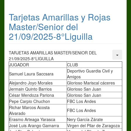
Tarjetas Amarillas y Rojas
Master/Senior del
21/09/2025-8°Liguilla
TARJETAS AMARILLAS MASTER/SENIOR DEL
21/09/2025-8°LIGUILLA
JUGADOR
CLUB
Deportivo Guardia Civil y
Samuel Laura Saccsara
Amigos
Alejandro Joyo Morales
Glorioso Mariscal cáceres
Jermain Quinto Barrios
Glorioso San Juan
César Mendoza Pariona
Glorioso San Juan
Pepe Carpio Chuchon
FBC Los Andes
Richar Marcos Acosta
FBC Los Andes
Alvarado
Erasmo Arteaga Yarasca
Nery García Zárate
José Luis Arango Gamarra
Virgen del Pilar de Zaragoza