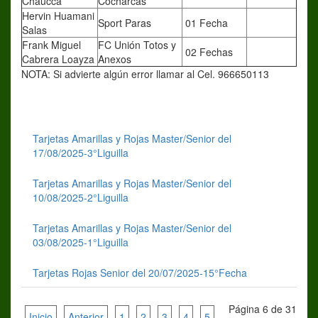
Chaucca
Cocharcas
Hervin Huamani
Sport Paras
01 Fecha
Salas
Frank Miguel
FC Unión Totos y
02 Fechas
Cabrera Loayza
Anexos
NOTA: Si advierte algún error llamar al Cel. 966650113
Tarjetas Amarillas y Rojas Master/Senior del
17/08/2025-3°Liguilla
Tarjetas Amarillas y Rojas Master/Senior del
10/08/2025-2°Liguilla
Tarjetas Amarillas y Rojas Master/Senior del
03/08/2025-1°Liguilla
Tarjetas Rojas Senior del 20/07/2025-15°Fecha
Página 6 de 31
Inicio
Anterior
1
2
3
4
5