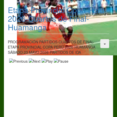
Etapa Provincial Copa Perú
2026-Cuartos de Final-
Huamanga
PROGRAMACIÓN PARTIDOS CUARTOS DE FINAL-
ETAPA PROVINCIAL COPA PERÚ 2026-HUAMANGA
SÁBADO 23 MAYO 2026-PARTIDOS DE IDA