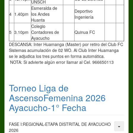
UNSCH
Esmeralda de
Deportivo
4
1.40pm
los Andes
Ingeniería
Huanta
Colegio
5
3.10pm
Contadores de
Quinua FC
Ayacucho
DESCANSA: Inter Huamanga (Master) por retiro del Club FC
Sistemas acumulación de 02 WO. Al Club Inter Huamanga
se le adjudica los tres puntos en forma automática.
NOTA: Si advierte algún error llamar al Cel. 966650113
Torneo Liga de
AscensoFemenina 2026
Ayacucho-1° Fecha
FASE I:REGIONAL-ETAPA DISTRITAL DE AYACUCHO
2026